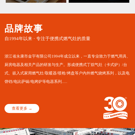
品牌故事
自1994年以来 · 专注于便携式燃气灶的质量
浙江省永康市金宇有限公司1994年成立以来，一直专业致力于燃气用具、
厨房电器及相关产品的研发与生产。形成便携式丁烷气灶（卡式炉）/台
式、嵌入式家用燃气灶/取暖器/喷枪/烤盘等户内外燃气烧烤系列，以及电
饼铛/电比萨锅/电烤炉等电器系列......
查看更多 →