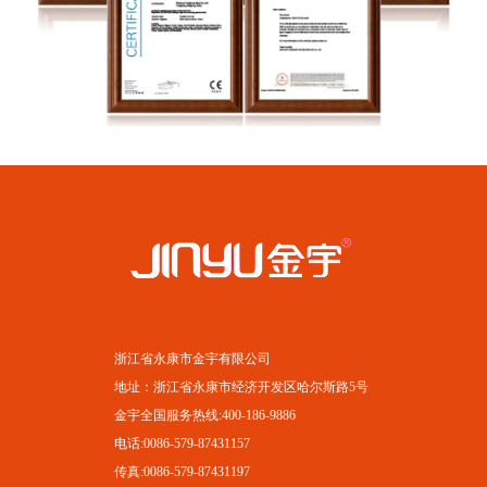
浙江省永康市金宇有限公司
地址：浙江省永康市经济开发区哈尔斯路5号
金宇全国服务热线:400-186-9886
电话:0086-579-87431157
传真:0086-579-87431197