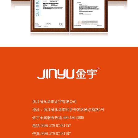
浙江省永康市金宇有限公司
地址：浙江省永康市经济开发区哈尔斯路5号
金宇全国服务热线:400-186-9886
电话:0086-579-87431157
传真:0086-579-87431197