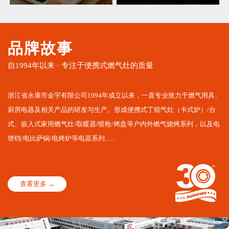
品牌故事
自1994年以来 · 专注于便携式燃气灶的质量
浙江省永康市金宇有限公司1994年成立以来，一直专业致力于燃气用具、
厨房电器及相关产品的研发与生产。形成便携式丁烷气灶（卡式炉）/台
式、嵌入式家用燃气灶/取暖器/喷枪/烤盘等户内外燃气烧烤系列，以及电
饼铛/电比萨锅/电烤炉等电器系列......
查看更多 →