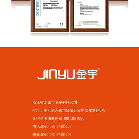
浙江省永康市金宇有限公司
地址：浙江省永康市经济开发区哈尔斯路5号
金宇全国服务热线:400-186-9886
电话:0086-579-87431157
传真:0086-579-87431197