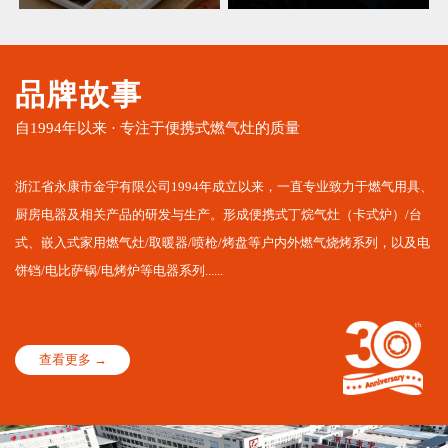
品牌故事
自1994年以来 · 专注于便携式燃气灶的质量
浙江省永康市金宇有限公司1994年成立以来，一直专业致力于燃气用具、
厨房电器及相关产品的研发与生产。形成便携式丁烷气灶（卡式炉）/台
式、嵌入式家用燃气灶/取暖器/喷枪/烤盘等户内外燃气烧烤系列，以及电
饼铛/电比萨锅/电烤炉等电器系列......
查看更多 →