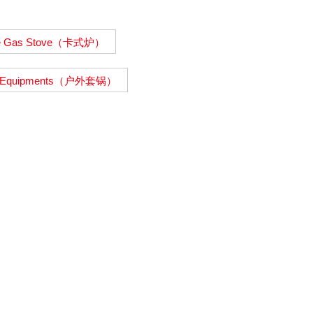
le Gas Stove（卡式炉）
g Equipments（户外套锅）