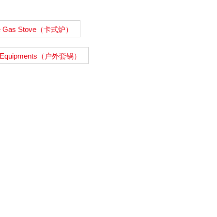
le Gas Stove（卡式炉）
g Equipments（户外套锅）