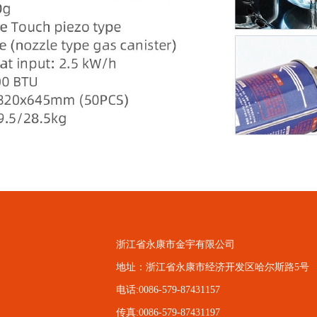
浙江省永康市金宇有限公司
地址：浙江省永康市经济开发区哈尔斯路5号
电话:0086-579-87431157
传真:0086-579-87431197